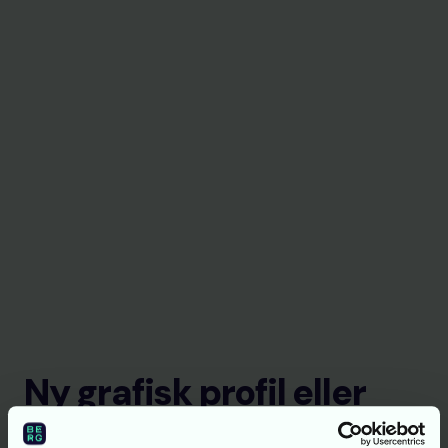
Ny grafisk profil eller
löpande produktion?