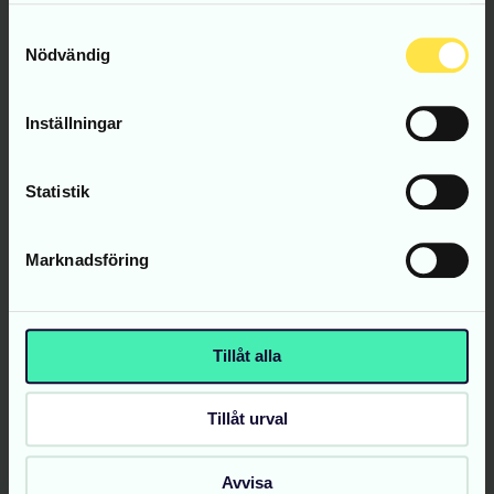
använt deras tjänster.
Samtyckesval
Nödvändig
Inställningar
Statistik
Marknadsföring
Tillåt alla
Tillåt urval
Avvisa