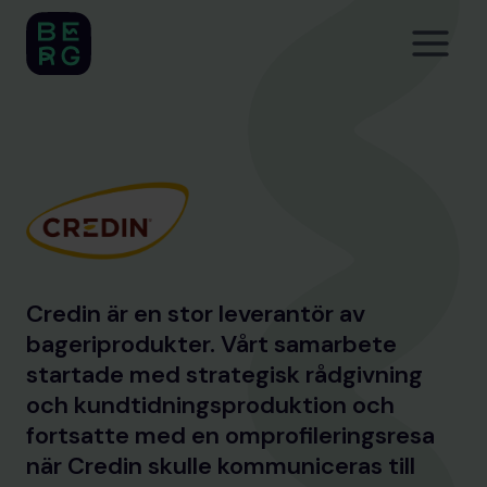
Skip
to
content
Credin är en stor leverantör av
bageriprodukter. Vårt samarbete
startade med strategisk rådgivning
och kundtidningsproduktion och
fortsatte med en omprofileringsresa
när Credin skulle kommuniceras till