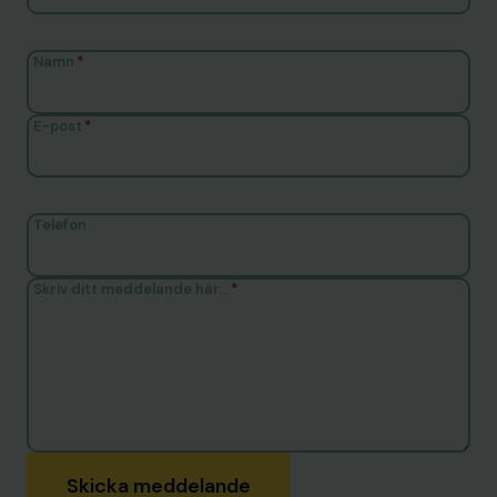
Namn
*
E-post
*
Telefon
Skriv ditt meddelande här…
*
Skicka meddelande