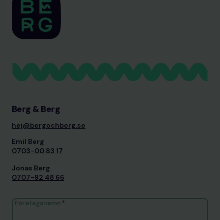
Berg & Berg
hej@bergochberg.se
Emil Berg
0703-00 83 17
Jonas Berg
0707-92 48 66
Företagsnamn
*