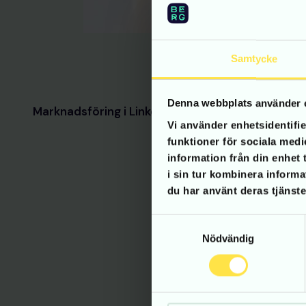
Samtycke
Denna webbplats använder 
Marknadsföring i LinkedIn. Karuseller och retarg
Vi använder enhetsidentifie
funktioner för sociala medi
information från din enhet
i sin tur kombinera informa
du har använt deras tjänste
Samtyckesval
Nödvändig