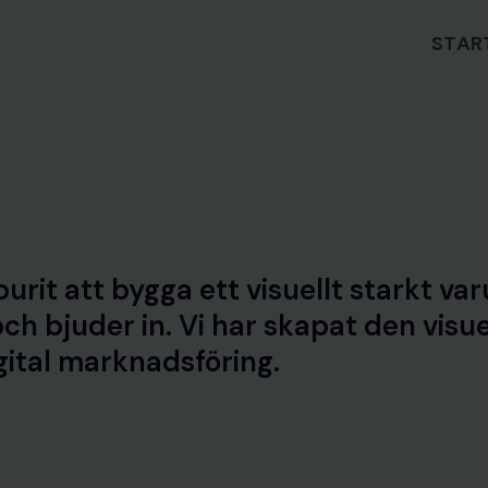
STAR
urit att bygga ett visuellt starkt va
ch bjuder in. Vi har skapat den visue
ital marknadsföring.