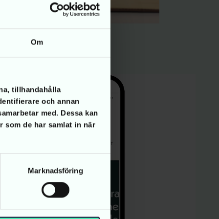
Om
a, tillhandahålla
dentifierare och annan
i samarbetar med. Dessa kan
er som de har samlat in när
Marknadsföring