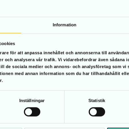
Information
cookies
eting-annonser.
rare för att anpassa innehållet och annonserna till användarn
er och analysera vår trafik. Vi vidarebefordrar även sådana i
 till de sociala medier och annons- och analysföretag som v
tionen med annan information som du har tillhandahållit ell
r.
Inställningar
Statistik