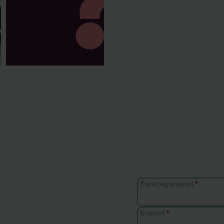
Företagsnamn
*
E-post
*